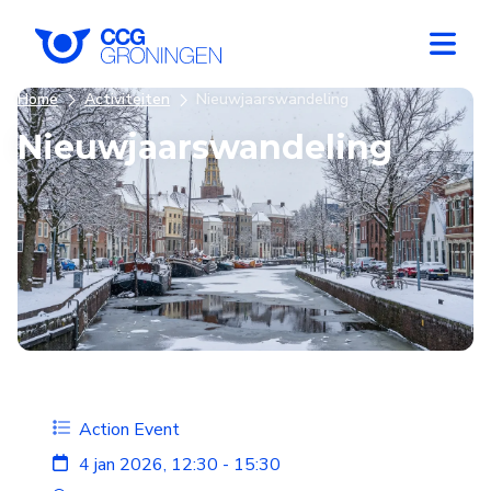
Home
Activiteiten
Nieuwjaarswandeling
Nieuwjaarswandeling
Action Event
4 jan 2026, 12:30 - 15:30