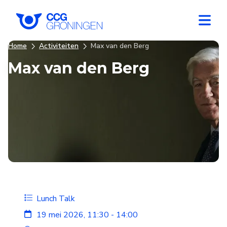
Home
Activiteiten
Max van den Berg
Max van den Berg
Lunch Talk
19 mei 2026, 11:30 - 14:00